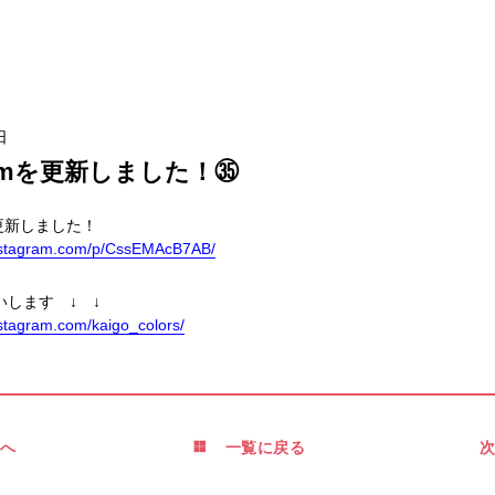
日
gramを更新しました！㉟
 を更新しました！
instagram.com/p/CssEMAcB7AB/
します ↓ ↓
nstagram.com/kaigo_colors/
へ
一覧に戻る