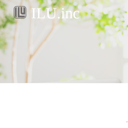
ILU.inc